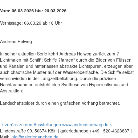
Vom: 06.03.2026 bis: 20.03.2026
Vernissage: 06.03.26 ab 18 Uhr
Andreas Helweg
In seiner aktuellen Serie kehrt Andreas Helweg zurück zum ?
Lichtmalen mit Schiff": Schiffe ?fahren" durch die Bilder von Flüssen
und Kanälen und hinterlassen abstrakte Lichtspuren, erzeugen aber
auch chaotische Muster auf der Wasseroberfläche. Die Schiffe selbst
verschwinden in der Langzeitbelichtung. Durch die präzisen
Nachtaufnahmen entsteht eine Synthese von Hyperrealismus und
Abstraktion:
Landschaftsbilder durch einen grafischen Vorhang betrachtet.
< zurück zu den Ausstellungen
www.andreashelweg.de >
Lindenstraße 99, 50674 Köln | galeriedaneben +49 1520-4623837 |
Mail:
info@galeriedaneben.de