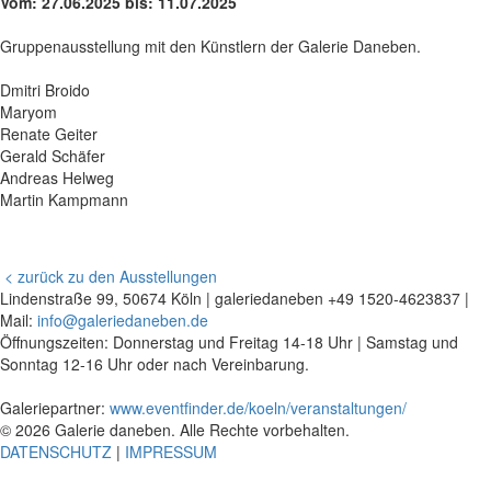
Vom: 27.06.2025 bis: 11.07.2025
Gruppenausstellung mit den Künstlern der Galerie Daneben.
Dmitri Broido
Maryom
Renate Geiter
Gerald Schäfer
Andreas Helweg
Martin Kampmann
< zurück zu den Ausstellungen
Lindenstraße 99, 50674 Köln | galeriedaneben +49 1520-4623837 |
Mail:
info@galeriedaneben.de
Öffnungszeiten: Donnerstag und Freitag 14-18 Uhr | Samstag und
Sonntag 12-16 Uhr oder nach Vereinbarung.
Galeriepartner:
www.eventfinder.de/koeln/veranstaltungen/
© 2026 Galerie daneben. Alle Rechte vorbehalten.
DATENSCHUTZ
|
IMPRESSUM